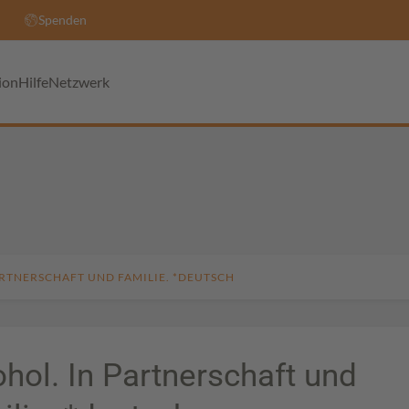
Spenden
ion
Hilfe
Netzwerk
ARTNERSCHAFT UND FAMILIE. *DEUTSCH
ohol. In Partnerschaft und