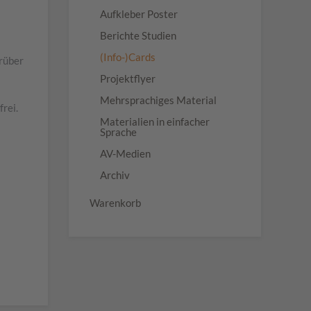
Aufkleber Poster
Berichte Studien
(Info-)Cards
arüber
Projektflyer
Mehrsprachiges Material
rei.
Materialien in einfacher
Sprache
AV-Medien
Archiv
Warenkorb