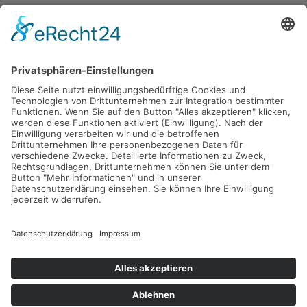
Gefördert durch die
Freie und Hansestadt Hamburg
SUCHT.HAMBURG gGmbH
Datenschutz
Impressum
Sitemap