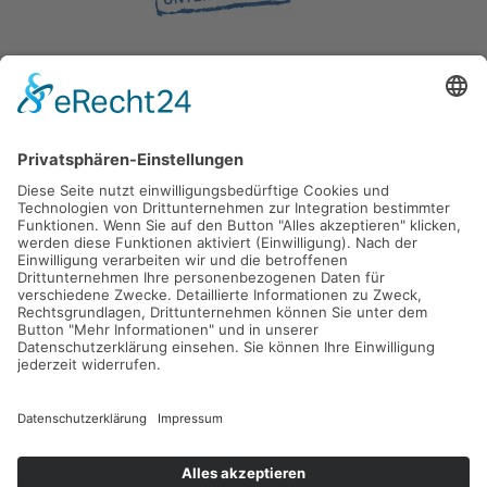
Gefördert durch die
Freie und Hansestadt Hamburg
SUCHT.HAMBURG gGmbH