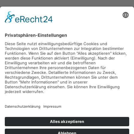
Gefördert durch die
Freie und Hansestadt Hamburg
SUCHT.HAMBURG gGmbH