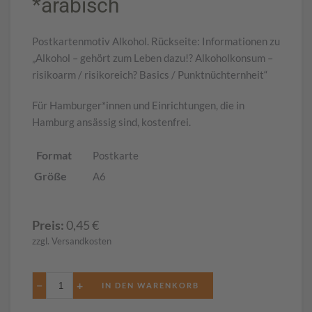
*arabisch
Postkartenmotiv Alkohol. Rückseite: Informationen zu
„Alkohol – gehört zum Leben dazu!? Alkoholkonsum –
risikoarm / risikoreich? Basics / Punktnüchternheit“
Für Hamburger*innen und Einrichtungen, die in
Hamburg ansässig sind, kostenfrei.
Format
Postkarte
Größe
A6
Preis:
0,45
€
zzgl. Versandkosten
−
+