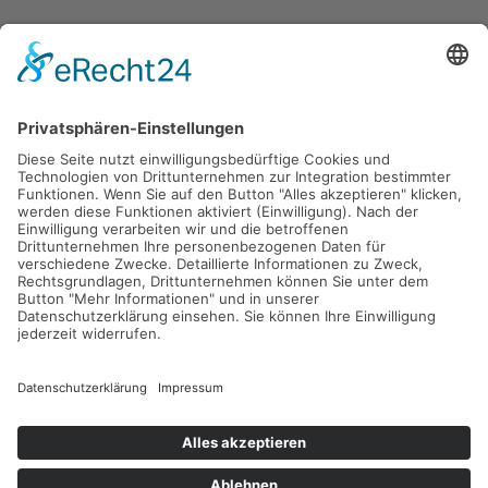
Gefördert durch die
Freie und Hansestadt Hamburg
SUCHT.HAMBURG gGmbH