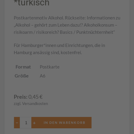
*türkisch
Postkartenmotiv Alkohol. Rückseite: Informationen zu
„Alkohol – gehört zum Leben dazu!? Alkoholkonsum –
risikoarm / risikoreich? Basics / Punktnüchternheit“
Für Hamburger*innen und Einrichtungen, die in
Hamburg ansässig sind, kostenfrei.
Format
Postkarte
Größe
A6
Preis:
0,45
€
zzgl. Versandkosten
−
+