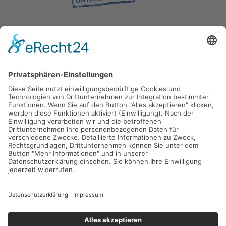
Gefördert durch die
Freie und Hansestadt Hamburg
SUCHT.HAMBURG gGmbH