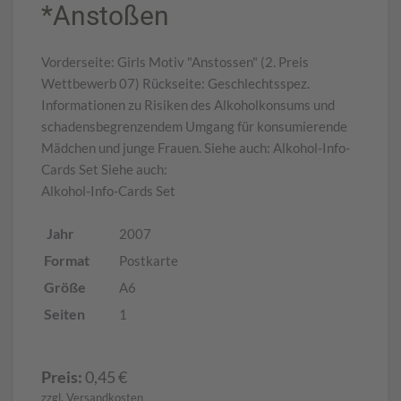
*Anstoßen
Vorderseite: Girls Motiv "Anstossen" (2. Preis
Wettbewerb 07) Rückseite: Geschlechtsspez.
Informationen zu Risiken des Alkoholkonsums und
schadensbegrenzendem Umgang für konsumierende
Mädchen und junge Frauen. Siehe auch: Alkohol-Info-
Cards Set Siehe auch:
Alkohol-Info-Cards Set
Jahr
2007
Format
Postkarte
Größe
A6
Seiten
1
Preis:
0,45
€
zzgl. Versandkosten