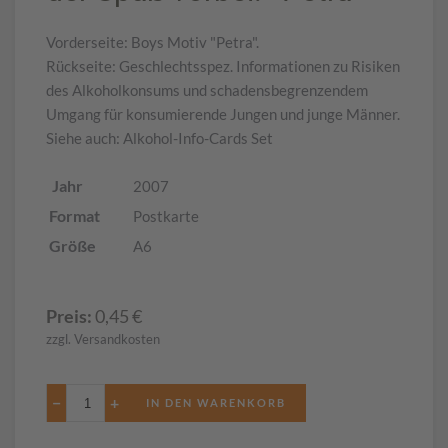
Vorderseite: Boys Motiv "Petra".
Rückseite: Geschlechtsspez. Informationen zu Risiken
des Alkoholkonsums und schadensbegrenzendem
Umgang für konsumierende Jungen und junge Männer.
Siehe auch: Alkohol-Info-Cards Set
Jahr
2007
Format
Postkarte
Größe
A6
Preis:
0,45
€
zzgl. Versandkosten
−
+