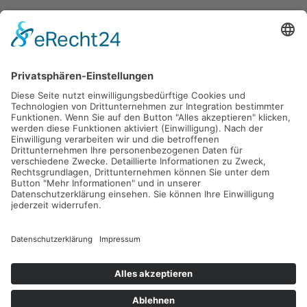
Gefördert durch die
Freie und Hansestadt Hamburg
SUCHT.HAMBURG gGmbH
Datenschutz
Impressum
Sitemap