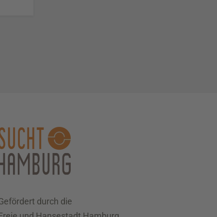
Gefördert durch die
Freie und Hansestadt Hamburg