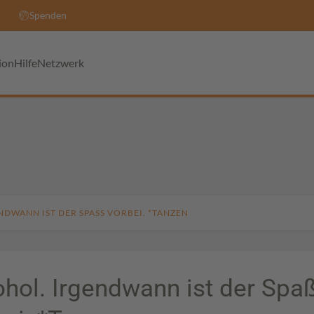
Spenden
ion
Hilfe
Netzwerk
DWANN IST DER SPASS VORBEI. *TANZEN
ohol. Irgendwann ist der Spa