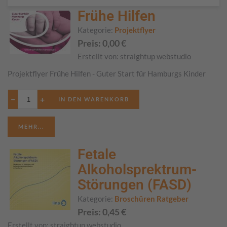
Frühe Hilfen
Kategorie:
Projektflyer
Preis:
0,00
€
Erstellt von:
straightup webstudio
Projektflyer Frühe Hilfen - Guter Start für Hamburgs Kinder
−
+
MEHR...
Fetale
Alkoholsprektrum-
Störungen (FASD)
Kategorie:
Broschüren Ratgeber
Preis:
0,45
€
Erstellt von:
straightup webstudio