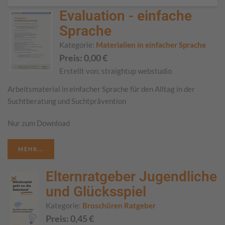
Evaluation - einfache
Sprache
Kategorie:
Materialien in einfacher Sprache
Preis:
0,00
€
Erstellt von:
straightup webstudio
Arbeitsmaterial in einfacher Sprache für den Alltag in der
Suchtberatung und Suchtprävention
Nur zum Download
MEHR...
Elternratgeber Jugendliche
und Glücksspiel
Kategorie:
Broschüren Ratgeber
Preis:
0,45
€