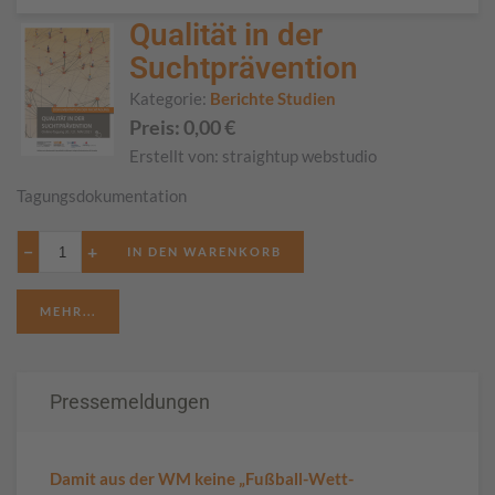
Qualität in der
Suchtprävention
Kategorie:
Berichte Studien
Preis:
0,00
€
Erstellt von:
straightup webstudio
Tagungsdokumentation
−
+
MEHR...
Pressemeldungen
Damit aus der WM keine „Fußball-Wett-