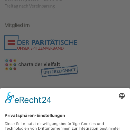
Freitag nach Vereinbarung
Mitglied im