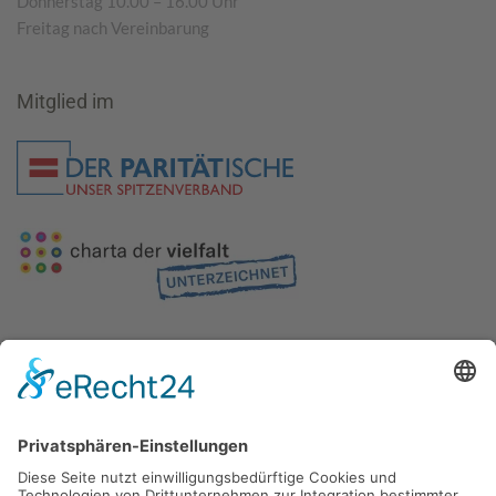
Donnerstag 10.00 – 16.00 Uhr
Freitag nach Vereinbarung
Mitglied im