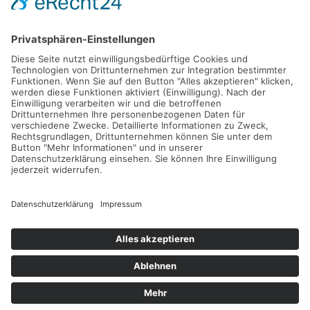
Gefördert durch die
Freie und Hansestadt Hamburg
SUCHT.HAMBURG gGmbH
Datenschutz
Impressum
Sitemap