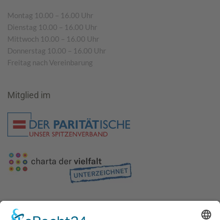
Montag 10.00 – 16.00 Uhr
Dienstag 10.00 – 16.00 Uhr
Mittwoch 10.00 – 16.00 Uhr
Donnerstag 10.00 – 16.00 Uhr
Freitag nach Vereinbarung
Mitglied im