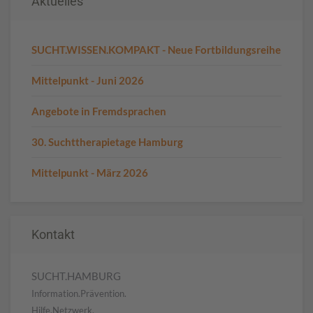
Aktuelles
SUCHT.WISSEN.KOMPAKT - Neue Fortbildungsreihe
Mittelpunkt - Juni 2026
Angebote in Fremdsprachen
30. Suchttherapietage Hamburg
Mittelpunkt - März 2026
Kontakt
SUCHT.HAMBURG
Information.Prävention.
Hilfe.Netzwerk.