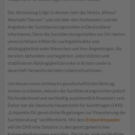
Der Aktionstag trägt in diesem Jahr das Motto „Wieso?
Weshalb? Darum!“ und soll über den Stellenwert und die
Angebote der Suchtberatungsstellen in Deutschland
informieren. Denn die Suchtberatungsstellen vor Ort bieten
unverzichtbare Hilfen für suchtgefährdete und
abhängigkeitskranke Menschen und ihre Angehörigen. Sie
beraten, behandeln und begleiten, unterstützen und
stabilisieren Abhängigkeitskranke in Krisen sowie in
dauerhaft herausfordernden Lebenssituationen.
Um diesen unverzichtbaren gesellschaftlichen Beitrag
leisten zu können, müssen die Suchtberatungsstellen jedoch
flächendeckend und nachhaltig auskömmlich finanziert sein.
Daher hat die Deutsche Hauptstelle für Suchtfragen (DHS)
„Eckpunkte für gesetzliche Regelungen zur Finanzierung der
Suchtberatung“ veröffentlicht. Mit dem
Eckpunktepapier
will die DHS eine Debatte zu den gesetzgeberischen
Rahmenbedingungen anstoßen. Ziel ist es, eine nachhaltige