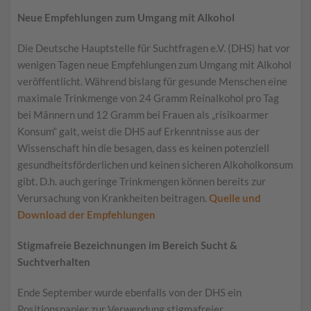
Neue Empfehlungen zum Umgang mit Alkohol
Die Deutsche Hauptstelle für Suchtfragen e.V. (DHS) hat vor
wenigen Tagen neue Empfehlungen zum Umgang mit Alkohol
veröffentlicht. Während bislang für gesunde Menschen eine
maximale Trinkmenge von 24 Gramm Reinalkohol pro Tag
bei Männern und 12 Gramm bei Frauen als „risikoarmer
Konsum“ galt, weist die DHS auf Erkenntnisse aus der
Wissenschaft hin die besagen, dass es keinen potenziell
gesundheitsförderlichen und keinen sicheren Alkoholkonsum
gibt. D.h. auch geringe Trinkmengen können bereits zur
Verursachung von Krankheiten beitragen.
Quelle und
Download der Empfehlungen
Stigmafreie Bezeichnungen im Bereich Sucht &
Suchtverhalten
Ende September wurde ebenfalls von der DHS ein
Positionspapier zur Verwendung stigmafreier