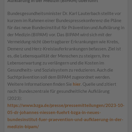
Aufklärung in der Medizin (BIPAM) überführt
Bundesgesundheitsminister Dr. Karl Lauterbach stellte vor
kurzem im Rahmen einer Bundespressekonferenz die Pläne
für das neue Bundesinstitut für Prävention und Aufklärung in
der Medizin (BIPAM) vor. Das BIPAM wird sich mit der
Vermeidung nicht übertragbarer Erkrankungen wie Krebs,
Demenz und Herz-Kreislauferkrankungen befassen. Ziel ist
es, die Lebensqualität der Menschen zu steigern, ihre
Lebenserwartung zu verlängern und die Kosten im
Gesundheits- und Sozialsystem zu reduzieren. Auch die
Suchtprävention soll dem BIPAM zugeordnet werden.
Weitere Informationen finden Sie
hier
. Quelle und zitiert
nach: Bundeszentrale für gesundheitliche Aufklärung
(2023):
https://www.bzga.de/presse/pressemitteilungen/2023-10-
05-dr-johannes-niessen-fuehrt-bzga-in-neues-
bundesinstitut-fuer-praevention-und-aufklaerung-in-der-
medizin-bipam/