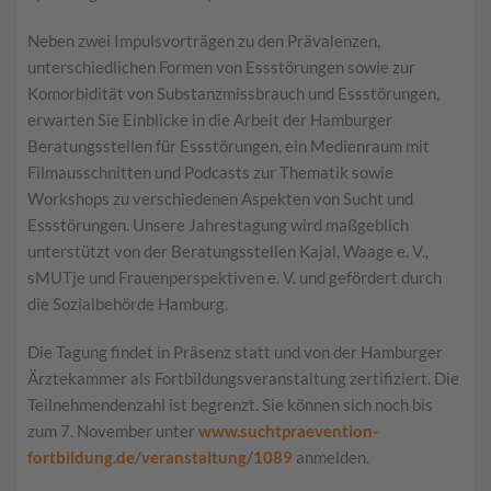
Neben zwei Impulsvorträgen zu den Prävalenzen,
unterschiedlichen Formen von Essstörungen sowie zur
Komorbidität von Substanzmissbrauch und Essstörungen,
erwarten Sie Einblicke in die Arbeit der Hamburger
Beratungsstellen für Essstörungen, ein Medienraum mit
Filmausschnitten und Podcasts zur Thematik sowie
Workshops zu verschiedenen Aspekten von Sucht und
Essstörungen. Unsere Jahrestagung wird maßgeblich
unterstützt von der Beratungsstellen Kajal, Waage e. V.,
sMUTje und Frauenperspektiven e. V. und gefördert durch
die Sozialbehörde Hamburg.
Die Tagung findet in Präsenz statt und von der Hamburger
Ärztekammer als Fortbildungsveranstaltung zertifiziert. Die
Teilnehmendenzahl ist begrenzt. Sie können sich noch bis
zum 7. November unter
www.suchtpraevention-
fortbildung.de/veranstaltung/1089
anmelden.