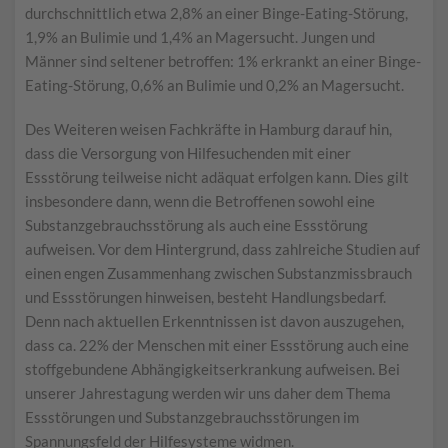
durchschnittlich etwa 2,8% an einer Binge-Eating-Störung,
1,9% an Bulimie und 1,4% an Magersucht. Jungen und
Männer sind seltener betroffen: 1% erkrankt an einer Binge-
Eating-Störung, 0,6% an Bulimie und 0,2% an Magersucht.
Des Weiteren weisen Fachkräfte in Hamburg darauf hin,
dass die Versorgung von Hilfesuchenden mit einer
Essstörung teilweise nicht adäquat erfolgen kann. Dies gilt
insbesondere dann, wenn die Betroffenen sowohl eine
Substanzgebrauchsstörung als auch eine Essstörung
aufweisen. Vor dem Hintergrund, dass zahlreiche Studien auf
einen engen Zusammenhang zwischen Substanzmissbrauch
und Essstörungen hinweisen, besteht Handlungsbedarf.
Denn nach aktuellen Erkenntnissen ist davon auszugehen,
dass ca. 22% der Menschen mit einer Essstörung auch eine
stoffgebundene Abhängigkeitserkrankung aufweisen. Bei
unserer Jahrestagung werden wir uns daher dem Thema
Essstörungen und Substanzgebrauchsstörungen im
Spannungsfeld der Hilfesysteme widmen.