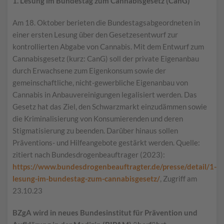
1. Lesung im Bundestag zum Cannabisgesetz (CanG)
Am 18. Oktober berieten die Bundestagsabgeordneten in
einer ersten Lesung über den Gesetzesentwurf zur
kontrollierten Abgabe von Cannabis. Mit dem Entwurf zum
Cannabisgesetz (kurz: CanG) soll der private Eigenanbau
durch Erwachsene zum Eigenkonsum sowie der
gemeinschaftliche, nicht-gewerbliche Eigenanbau von
Cannabis in Anbauvereinigungen legalisiert werden. Das
Gesetz hat das Ziel, den Schwarzmarkt einzudämmen sowie
die Kriminalisierung von Konsumierenden und deren
Stigmatisierung zu beenden. Darüber hinaus sollen
Präventions- und Hilfeangebote gestärkt werden. Quelle:
zitiert nach Bundesdrogenbeauftrager (2023):
https://www.bundesdrogenbeauftragter.de/presse/detail/1-
lesung-im-bundestag-zum-cannabisgesetz/
, Zugriff am
23.10.23
BZgA wird in neues Bundesinstitut für Prävention und