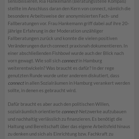
sensibilisieren. Ria Hankemann (Beratungsstelle Kompaß)
stellte im Anschluss daran den Kern von connect, nämlich die
besondere Arbeitsweise der anonymisierten Fach- und
Fallberatungen vor. Frau Hankemann griff dabei auf ihre 20-
jährige Erfahrung in der Moderation unzähliger
Fallberatungen zurück und konnte die vielen positiven
Veränderungen durch connect praxisnah dokumentieren. In
einer abschließenden Fishbowl wurde auch der Blick nach
vorn gewagt. Wie soll sich
connect
in Hamburg
weiterentwickeln? Was braucht es dafür? In der rege
genutzten Runde wurde unter anderem diskutiert, dass
connect
in allen Sozialräumen in Hamburg verankert werden
sollte, in denen es gebraucht wird.
Dafür braucht es aber auch den politischen Willen,
sozialräumlich orientierte
connect
-Netzwerke aufzubauen
und nachhaltig verlässlich zu finanzieren. Es benötigt die
Haltung und Bereitschaft über das eigene Arbeitsfeld hinaus
zu denken und sich als Einrichtung bzw. Fachkraft zu