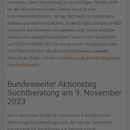
vernetzen. Denn Vernetzung ist ein wichtiger Teil der Hilfe
für die betroffenen Kinder. Und es braucht eine
koordinierende Instanz, die das Netzwerk im Sozialraum
aufbaut und weiterentwickelt, zu den Fallberatungen einlädt
und so für den Rahmen von
connect
sorgt. Diese Aufgabe
nehmen die
connect
-Koordinator*innen in den Stadtteilen
und SUCHT.HAMBURG für das gesamte Stadtgebiet wahr.
Eine Übersicht über die aktuell bestehenden
connect
-
Netzwerke findet sich hier
www.lina-net.de/info/angebote-
fuer-fachkraefte
Bundesweiter Aktionstag
Suchtberatung am 9. November
2023
Am 9. November findet der inzwischen 4. bundesweite
Aktionstag Suchtberatung statt, der von der Deutschen
Hauptstelle für Suchtfragen e.V. initiiert wurde.