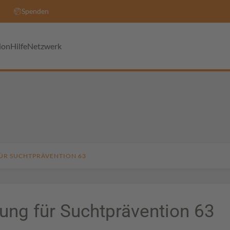
Spenden
ion
Hilfe
Netzwerk
ÜR SUCHTPRÄVENTION 63
tung für Suchtprävention 63