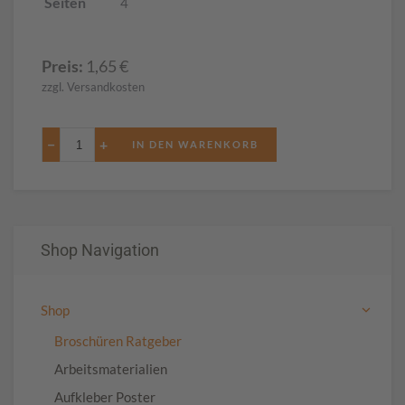
Seiten
4
Preis:
1,65
€
zzgl. Versandkosten
−
+
Shop Navigation
Shop
Broschüren Ratgeber
Arbeitsmaterialien
Aufkleber Poster