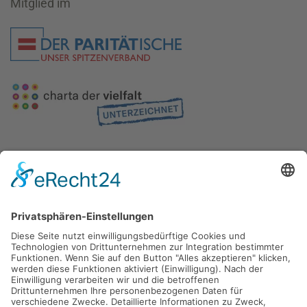
Mitglied im
Gefördert durch die
Freie und Hansestadt Hamburg