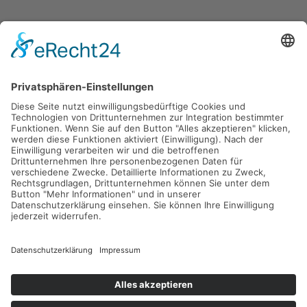
Gefördert durch die
Freie und Hansestadt Hamburg
SUCHT.HAMBURG gGmbH