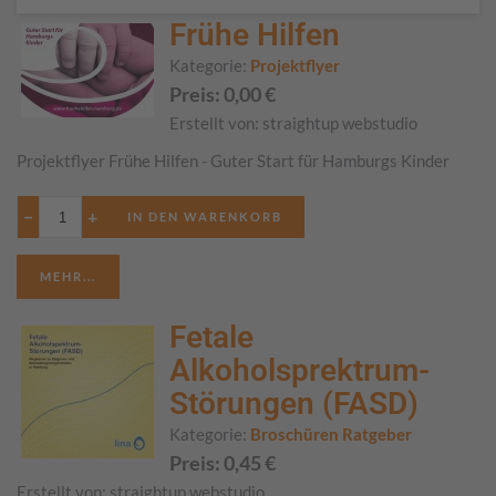
Frühe Hilfen
Kategorie:
Projektflyer
Preis:
0,00
€
Erstellt von:
straightup webstudio
Projektflyer Frühe Hilfen - Guter Start für Hamburgs Kinder
−
+
MEHR...
Fetale
Alkoholsprektrum-
Störungen (FASD)
Kategorie:
Broschüren Ratgeber
Preis:
0,45
€
Erstellt von:
straightup webstudio