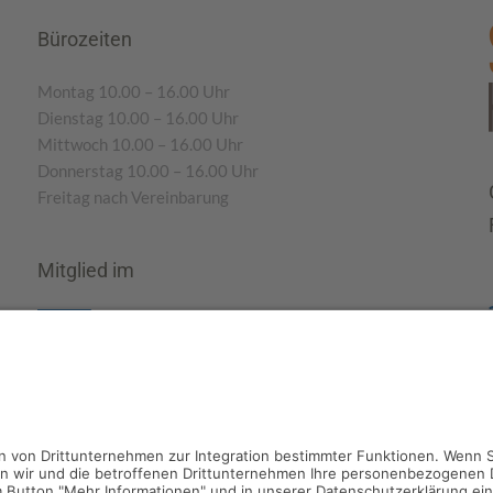
Bürozeiten
Montag 10.00 – 16.00 Uhr
Dienstag 10.00 – 16.00 Uhr
Mittwoch 10.00 – 16.00 Uhr
Donnerstag 10.00 – 16.00 Uhr
Freitag nach Vereinbarung
Mitglied im