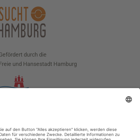
Gefördert durch die
Freie und Hansestadt Hamburg