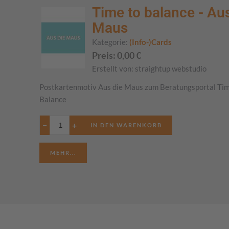
Time to balance - Aus
Maus
Kategorie:
(Info-)Cards
Preis:
0,00
€
Erstellt von:
straightup webstudio
Postkartenmotiv Aus die Maus zum Beratungsportal Tim
Balance
−
+
MEHR...