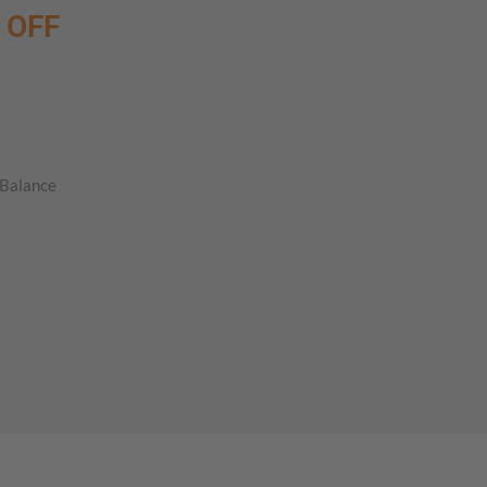
N OFF
 Balance