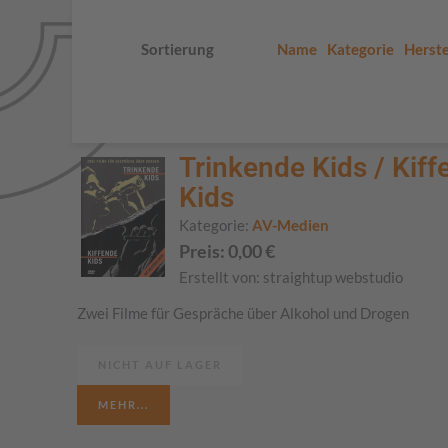
Sortierung
Name
Kategorie
Herste
Trinkende Kids / Kiff
Kids
Kategorie:
AV-Medien
Preis:
0,00
€
Erstellt von:
straightup webstudio
Zwei Filme für Gespräche über Alkohol und Drogen
NICHT AUF LAGER
MEHR...