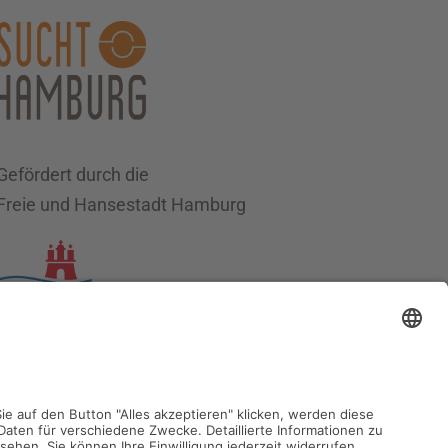
Gefördert durch die
Freie und Hansestadt Hamburg