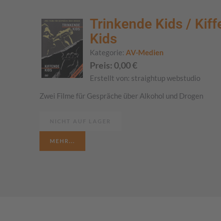
Trinkende Kids / Kif
Kids
Kategorie:
AV-Medien
Preis:
0,00
€
Erstellt von:
straightup webstudio
Zwei Filme für Gespräche über Alkohol und Drogen
NICHT AUF LAGER
MEHR...