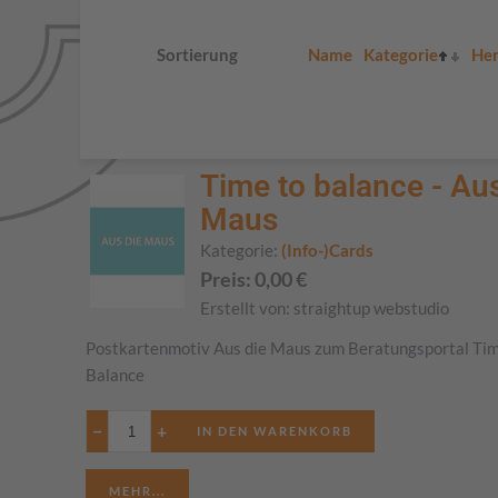
Sortierung
Name
Kategorie
Her
Time to balance - Aus
Maus
Kategorie:
(Info-)Cards
Preis:
0,00
€
Erstellt von:
straightup webstudio
Postkartenmotiv Aus die Maus zum Beratungsportal Tim
Balance
−
+
MEHR...