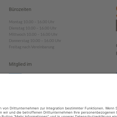
Bürozeiten
Montag 10.00 – 16.00 Uhr
Dienstag 10.00 – 16.00 Uhr
Mittwoch 10.00 – 16.00 Uhr
Donnerstag 10.00 – 16.00 Uhr
Freitag nach Vereinbarung
Mitglied im