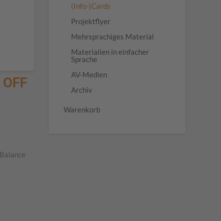
(Info-)Cards
Projektflyer
Mehrsprachiges Material
Materialien in einfacher
Sprache
AV-Medien
N OFF
Archiv
Warenkorb
 Balance