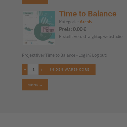
Time to Balance
Kategorie:
Archiv
Preis:
0,00
€
Erstellt von:
straightup webstudio
Projektflyer Time to Balance - Log in? Log out!
−
+
MEHR...