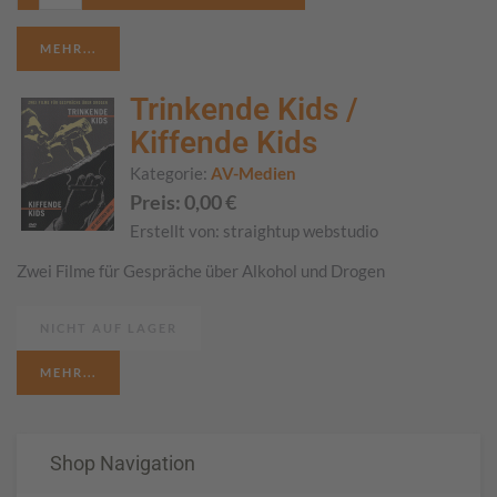
MEHR...
Trinkende Kids /
Kiffende Kids
Kategorie:
AV-Medien
Preis:
0,00
€
Erstellt von:
straightup webstudio
Zwei Filme für Gespräche über Alkohol und Drogen
NICHT AUF LAGER
MEHR...
Shop Navigation