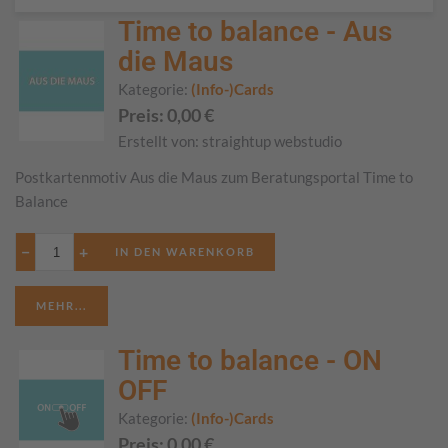
Time to balance - Aus
die Maus
Kategorie:
(Info-)Cards
Preis:
0,00
€
Erstellt von:
straightup webstudio
Postkartenmotiv Aus die Maus zum Beratungsportal Time to
Balance
−
+
MEHR...
Time to balance - ON
OFF
Kategorie:
(Info-)Cards
Preis:
0,00
€