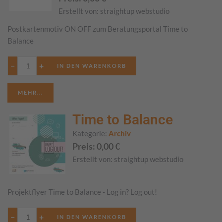
Erstellt von:
straightup webstudio
Postkartenmotiv ON OFF zum Beratungsportal Time to
Balance
−
+
MEHR...
Time to Balance
Kategorie:
Archiv
Preis:
0,00
€
Erstellt von:
straightup webstudio
Projektflyer Time to Balance - Log in? Log out!
−
+