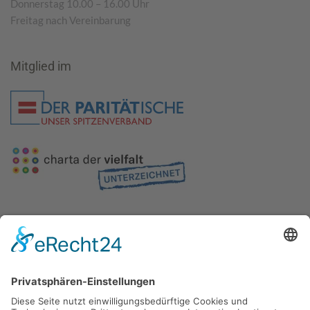
Donnerstag 10.00 – 16.00 Uhr
Freitag nach Vereinbarung
Mitglied im