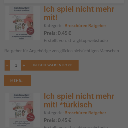
Ich spiel nicht mehr
mit!
Kategorie:
Broschüren Ratgeber
Preis:
0,45
€
Erstellt von:
straightup webstudio
Ratgeber für Angehörige von glücksspielsüchtigen Menschen
−
+
MEHR...
Ich spiel nicht mehr
mit! *türkisch
Kategorie:
Broschüren Ratgeber
Preis:
0,45
€
Erstellt von:
straightup webstudio