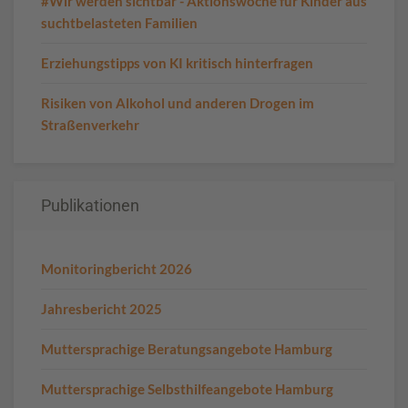
#Wir werden sichtbar - Aktionswoche für Kinder aus
suchtbelasteten Familien
Erziehungstipps von KI kritisch hinterfragen
Risiken von Alkohol und anderen Drogen im
Straßenverkehr
Publikationen
Monitoringbericht 2026
Jahresbericht 2025
Muttersprachige Beratungsangebote Hamburg
Muttersprachige Selbsthilfeangebote Hamburg