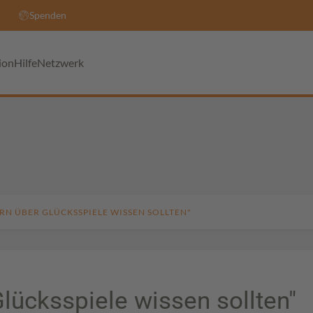
Spenden
ion
Hilfe
Netzwerk
ERN ÜBER GLÜCKSSPIELE WISSEN SOLLTEN"
lücksspiele wissen sollten"