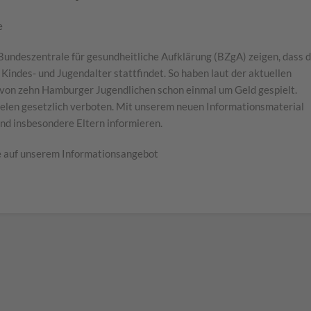
e
deszentrale für gesundheitliche Aufklärung (BZgA) zeigen, dass d
 Kindes- und Jugendalter stattfindet. So haben laut der aktuellen
zehn Hamburger Jugendlichen schon einmal um Geld gespielt.
ielen gesetzlich verboten. Mit unserem neuen Informationsmaterial
und insbesondere Eltern informieren.
e auf unserem Informationsangebot