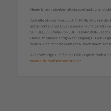
Neuer Elternratgeber Glücksspiel und Jugendlich
Aktuelle Studien von SUCHT.HAMBURG und der Bun
erste Kontakt mit Glücksspielen häufig bereits im
SCHULBUS-Studie von SUCHT.HAMBURG sechs von 
Dabei ist Minderjährigen der Zugang zu Glückssp
wollen wir auf die besonderen Risiken hinweisen 
Alles Wichtige zum Thema Glücksspiele finden Si
www.automatisch-verloren.de