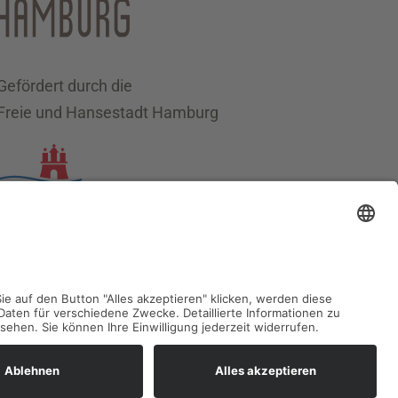
Gefördert durch die
Freie und Hansestadt Hamburg
Datenschutz
Impressum
Sitemap