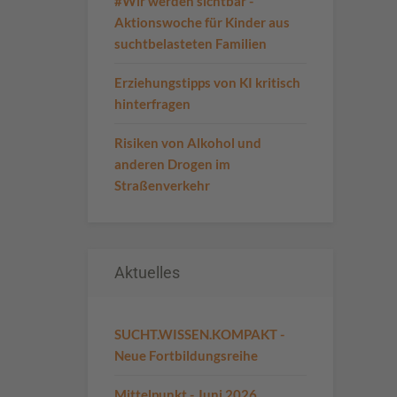
#Wir werden sichtbar -
Aktionswoche für Kinder aus
suchtbelasteten Familien
Erziehungstipps von KI kritisch
hinterfragen
Risiken von Alkohol und
anderen Drogen im
Straßenverkehr
Aktuelles
SUCHT.WISSEN.KOMPAKT -
Neue Fortbildungsreihe
Mittelpunkt - Juni 2026