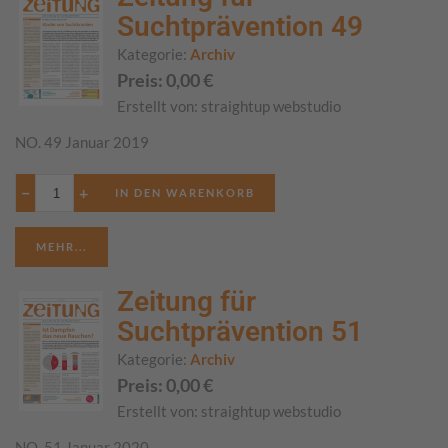
Suchtprävention 49
Kategorie:
Archiv
Preis:
0,00
€
Erstellt von:
straightup webstudio
NO. 49 Januar 2019
−
+
MEHR...
Zeitung für
Suchtprävention 51
Kategorie:
Archiv
Preis:
0,00
€
Erstellt von:
straightup webstudio
NO. 51 Januar 2020