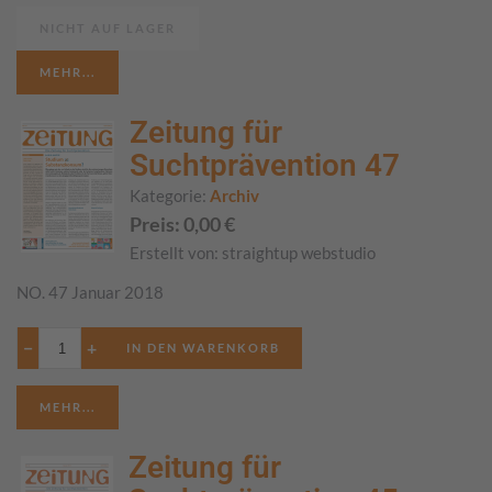
NICHT AUF LAGER
MEHR...
Zeitung für
Suchtprävention 47
Kategorie:
Archiv
Preis:
0,00
€
Erstellt von:
straightup webstudio
NO. 47 Januar 2018
−
+
MEHR...
Zeitung für