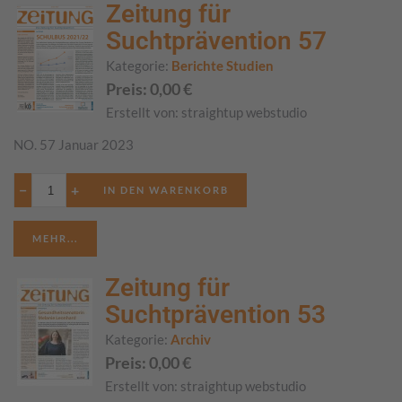
Zeitung für
Suchtprävention 57
Kategorie:
Berichte Studien
Preis:
0,00
€
Erstellt von:
straightup webstudio
NO. 57 Januar 2023
−
+
MEHR...
Zeitung für
Suchtprävention 53
Kategorie:
Archiv
Preis:
0,00
€
Erstellt von:
straightup webstudio