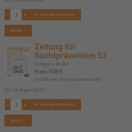
−
+
MEHR...
Zeitung für
Suchtprävention 52
Kategorie:
Archiv
Preis:
0,00
€
Erstellt von:
straightup webstudio
NO. 52 August 2020
−
+
MEHR...