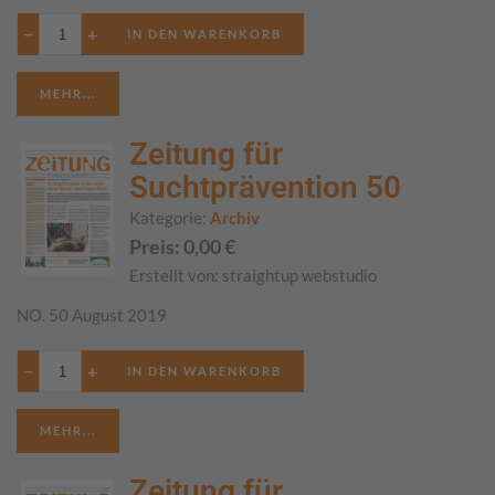
−
+
MEHR...
Zeitung für
Suchtprävention 50
Kategorie:
Archiv
Preis:
0,00
€
Erstellt von:
straightup webstudio
NO. 50 August 2019
−
+
MEHR...
Zeitung für