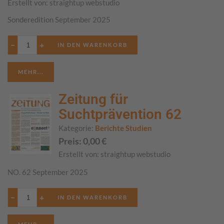
Erstellt von:
straightup webstudio
Sonderedition September 2025
−
+
MEHR...
Zeitung für
Suchtprävention 62
Kategorie:
Berichte Studien
Preis:
0,00
€
Erstellt von:
straightup webstudio
NO. 62 September 2025
−
+