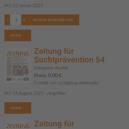
NO. 53 Januar 2021
−
+
MEHR...
Zeitung für
Suchtprävention 54
Kategorie:
Archiv
Preis:
0,00
€
Erstellt von:
straightup webstudio
NO. 54 August 2021 - vergriffen
MEHR...
Zeitung für