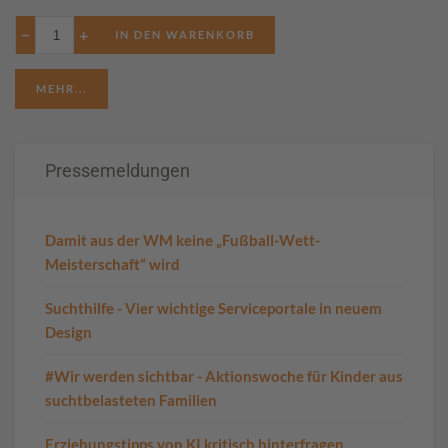
−
+
MEHR...
Pressemeldungen
Damit aus der WM keine „Fußball-Wett-
Meisterschaft“ wird
Suchthilfe - Vier wichtige Serviceportale in neuem
Design
#Wir werden sichtbar - Aktionswoche für Kinder aus
suchtbelasteten Familien
Erziehungstipps von KI kritisch hinterfragen