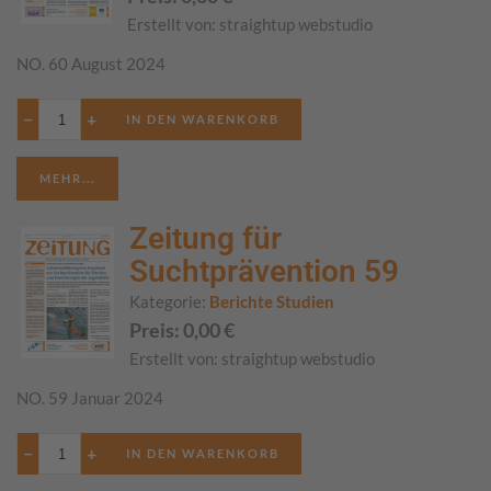
Erstellt von:
straightup webstudio
NO. 60 August 2024
−
+
MEHR...
Zeitung für
Suchtprävention 59
Kategorie:
Berichte Studien
Preis:
0,00
€
Erstellt von:
straightup webstudio
NO. 59 Januar 2024
−
+