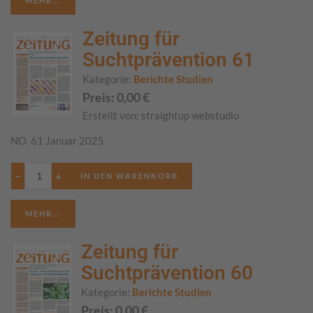
MEHR...
Zeitung für
Suchtprävention 61
Kategorie:
Berichte Studien
Preis:
0,00
€
Erstellt von:
straightup webstudio
NO. 61 Januar 2025
−
+
MEHR...
Zeitung für
Suchtprävention 60
Kategorie:
Berichte Studien
Preis:
0,00
€