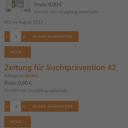
Preis:
0,00
€
Erstellt von:
straightup webstudio
NO. 46 August 2017
−
+
MEHR...
Zeitung für Suchtprävention 42
Kategorie:
Archiv
Preis:
0,00
€
Erstellt von:
straightup webstudio
−
+
MEHR...