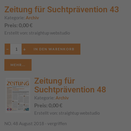
Zeitung für Suchtprävention 43
Kategorie:
Archiv
Preis:
0,00
€
Erstellt von:
straightup webstudio
−
+
MEHR...
Zeitung für
Suchtprävention 48
Kategorie:
Archiv
Preis:
0,00
€
Erstellt von:
straightup webstudio
NO. 48 August 2018 - vergriffen