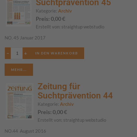
Suchtprävention 45
Kategorie:
Archiv
Preis:
0,00
€
Erstellt von:
straightup webstudio
NO. 45 Januar 2017
−
+
MEHR...
Zeitung für
Suchtprävention 44
Kategorie:
Archiv
Preis:
0,00
€
Erstellt von:
straightup webstudio
NO.44 August 2016